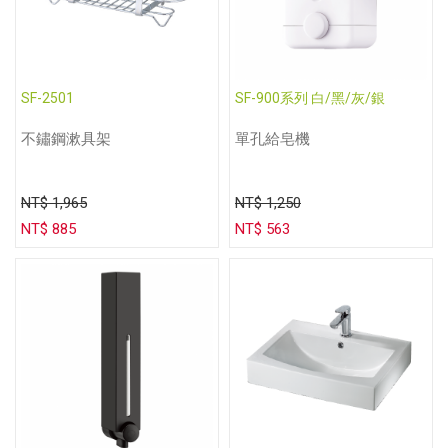
SF-2501
SF-900系列 白/黑/灰/銀
不鏽鋼漱具架
單孔給皂機
NT$ 1,965
NT$ 1,250
NT$ 885
NT$ 563