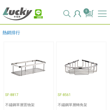
0
熱銷排行
SF-8817
SF-8561
不鏽鋼單層置物架
不鏽鋼單層轉角架