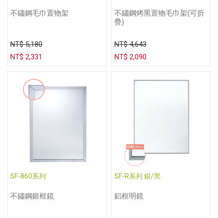
不鏽鋼毛巾置物架
不鏽鋼烤黑置物毛巾架(可折
疊)
NT$ 5,180
NT$ 4,643
NT$ 2,331
NT$ 2,090
SF-860系列
SF-R系列 銀/黑
不鏽鋼銀框鏡
鋁框明鏡