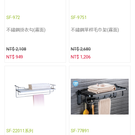
SF-972
SF-9751
不鏽鋼掛衣勾(霧面)
不鏽鋼單桿毛巾架(霧面)
NT$ 2,108
NT$ 2,680
NT$ 949
NT$ 1,206
SF-22011系列
SF-77891