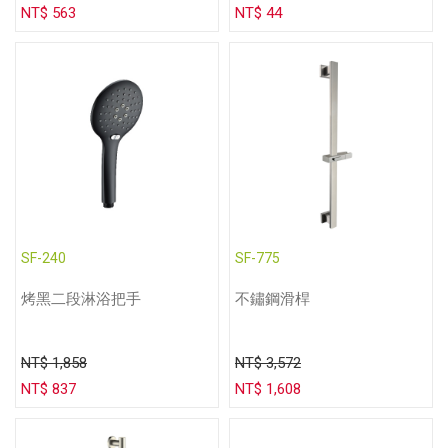
NT$ 563
NT$ 44
SF-240
SF-775
烤黑二段淋浴把手
不鏽鋼滑桿
NT$ 1,858
NT$ 3,572
NT$ 837
NT$ 1,608