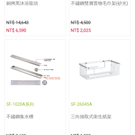
銅烤黑沐浴龍頭
不鏽鋼雙層置物毛巾架(砂光)
NT$ 14,643
NT$ 4,500
NT$ 6,590
NT$ 2,025
SF-1020A系列
SF-26045A
不鏽鋼集水槽
三向抽取式衛生紙架