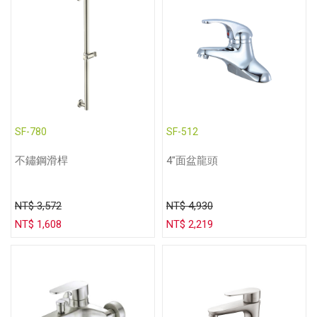
SF-780
SF-512
不鏽鋼滑桿
4"面盆龍頭
NT$ 3,572
NT$ 4,930
NT$ 1,608
NT$ 2,219