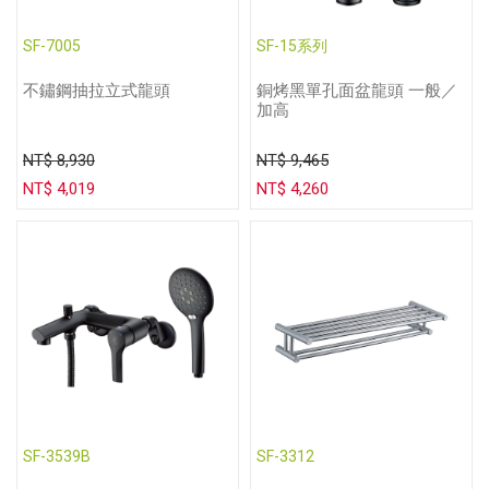
SF-7005
SF-15系列
不鏽鋼抽拉立式龍頭
銅烤黑單孔面盆龍頭 一般／
加高
NT$ 8,930
NT$ 9,465
NT$ 4,019
NT$ 4,260
SF-3539B
SF-3312