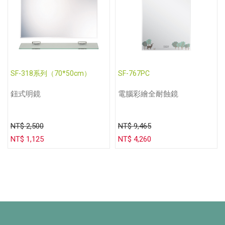
SF-318系列（70*50cm）
SF-767PC
鈕式明鏡
電腦彩繪全耐蝕鏡
NT$ 2,500
NT$ 9,465
NT$ 1,125
NT$ 4,260