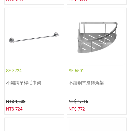
SF-3724
SF-6501
不鏽鋼單桿毛巾架
不鏽鋼單層轉角架
NT$ 1,608
NT$ 1,715
NT$ 724
NT$ 772