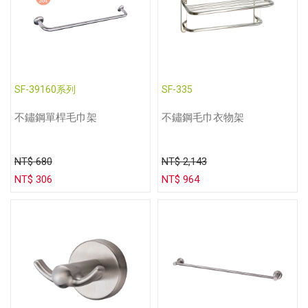
SF-39160系列
SF-335
不鏽鋼單桿毛巾架
不鏽鋼毛巾衣物架
NT$ 680
NT$ 2,143
NT$ 306
NT$ 964