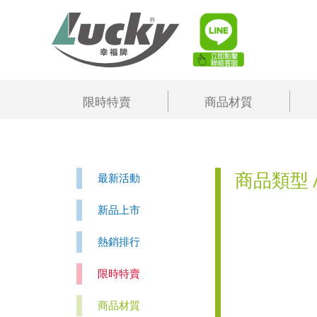
限時特賣
商品材質
商品類型 
最新活動
新品上市
熱銷排行
限時特賣
商品材質