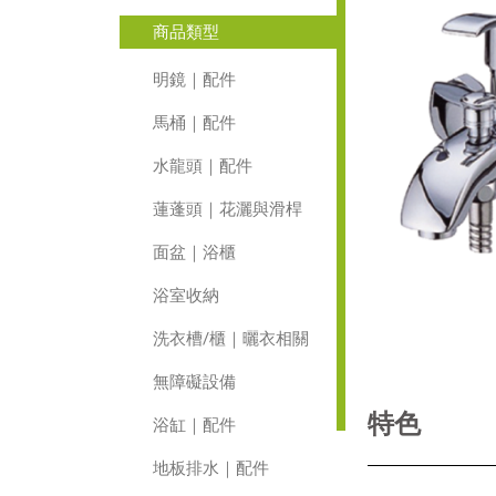
商品類型
明鏡｜配件
馬桶｜配件
水龍頭｜配件
蓮蓬頭｜花灑與滑桿
面盆｜浴櫃
浴室收納
洗衣槽/櫃｜曬衣相關
無障礙設備
特色
浴缸｜配件
地板排水｜配件