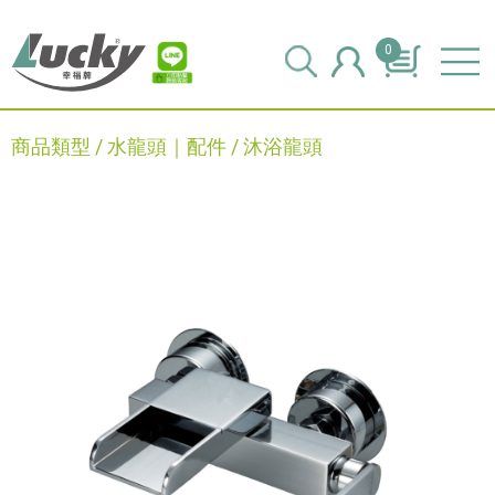
0
商品類型 /
水龍頭｜配件
/
沐浴龍頭