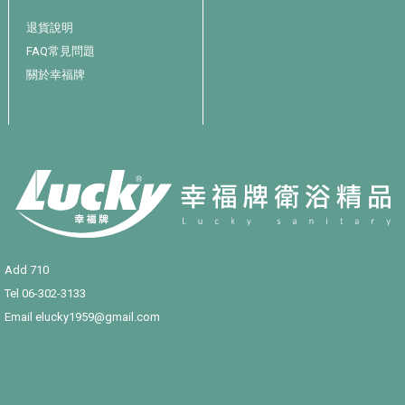
退貨說明
FAQ常見問題
關於幸福牌
Add 710
Tel
06-302-3133
Email
elucky1959@gmail.com