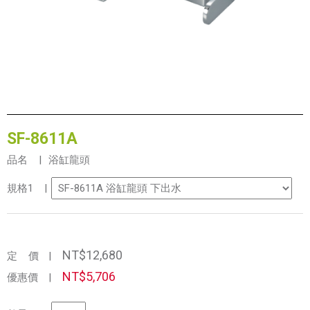
SF-8611A
品名 |
浴缸龍頭
規格1 |
NT$12,680
定 價
|
NT$5,706
優惠價
|