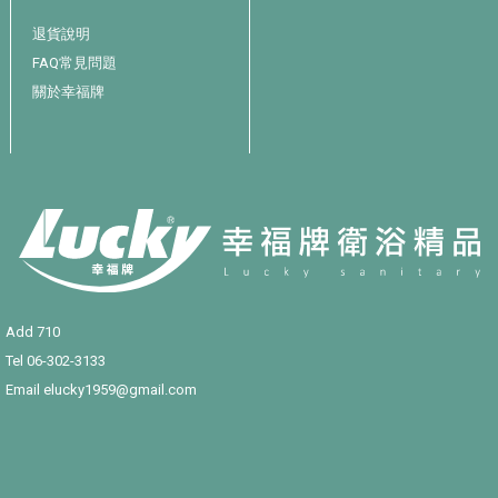
退貨說明
FAQ常見問題
關於幸福牌
Add 710
Tel
06-302-3133
Email
elucky1959@gmail.com