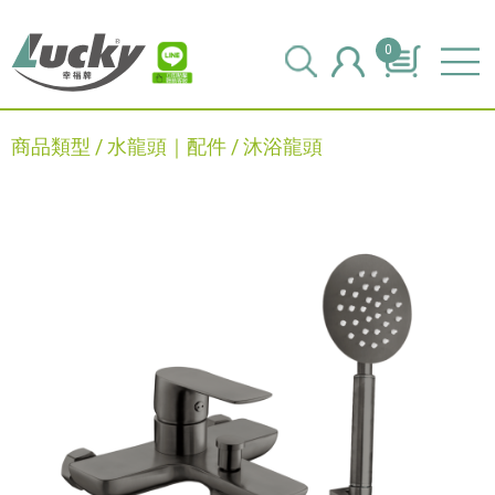
0
商品類型 /
水龍頭｜配件
/
沐浴龍頭