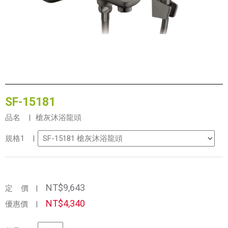
SF-15181
品名 |
槍灰沐浴龍頭
規格1 |
NT$9,643
定 價
|
NT$4,340
優惠價
|